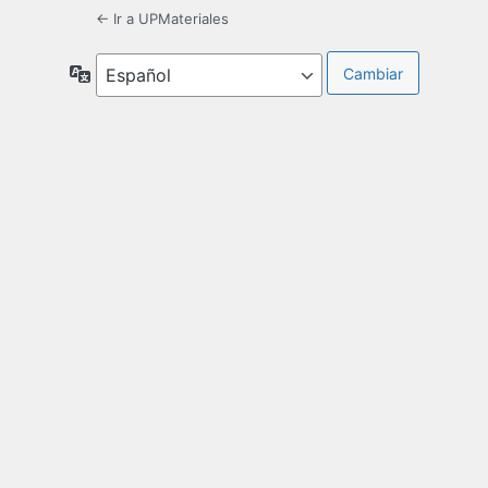
← Ir a UPMateriales
Idioma