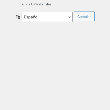
← Ir a UPMateriales
Idioma