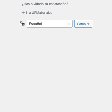
¿Has olvidado tu contraseña?
← Ir a UPMateriales
Idioma