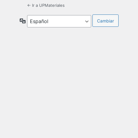
← Ir a UPMateriales
Idioma