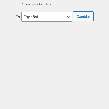
← Ir a microbichitos
Idioma