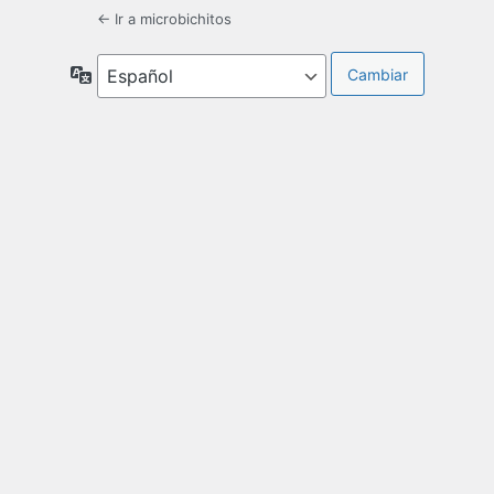
← Ir a microbichitos
Idioma