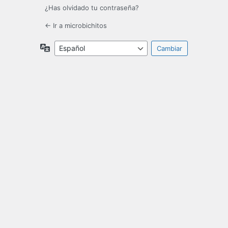
¿Has olvidado tu contraseña?
← Ir a microbichitos
Idioma