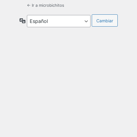
← Ir a microbichitos
Idioma