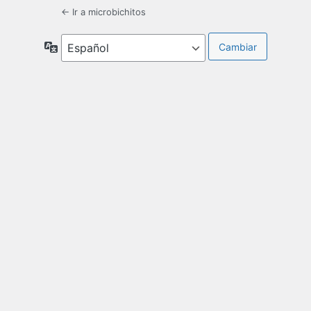
← Ir a microbichitos
Idioma