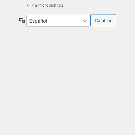
← Ir a microbichitos
Idioma