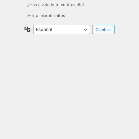
¿Has olvidado tu contraseña?
← Ir a microbichitos
Idioma