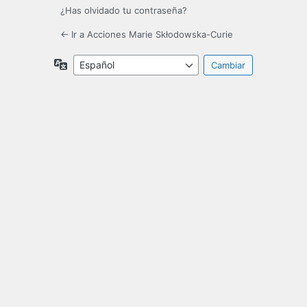
¿Has olvidado tu contraseña?
← Ir a Acciones Marie Skłodowska-Curie
Idioma