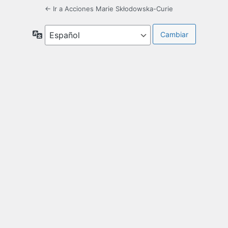
← Ir a Acciones Marie Skłodowska-Curie
Idioma