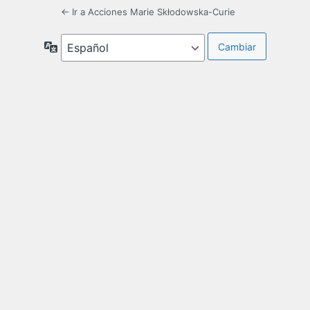
← Ir a Acciones Marie Skłodowska-Curie
Idioma