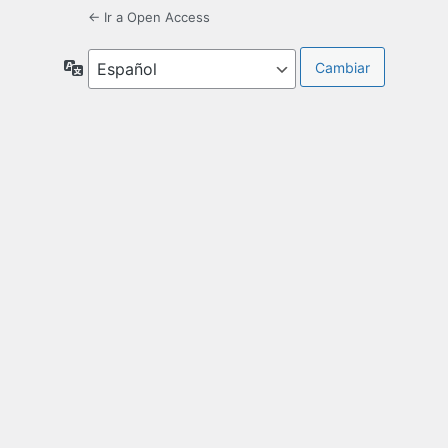
← Ir a Open Access
Idioma