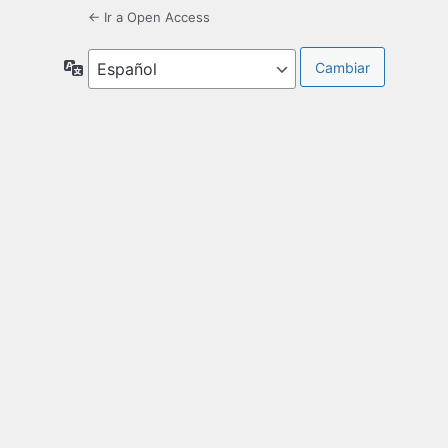
← Ir a Open Access
Idioma