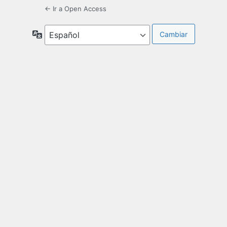
← Ir a Open Access
Idioma