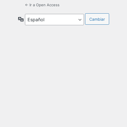
← Ir a Open Access
Idioma