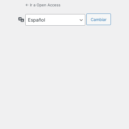
← Ir a Open Access
Idioma