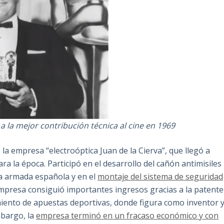
 a la mejor contribución técnica al cine en 1969
la empresa “electroóptica Juan de la Cierva”, que llegó a
a la época. Participó en el desarrollo del cañón antimisiles
la armada española y en el
montaje del sistema de seguridad
empresa consiguió importantes ingresos gracias a la patente
iento de apuestas deportivas, donde figura como inventor 
mbargo, la
empresa terminó en un fracaso económico y con