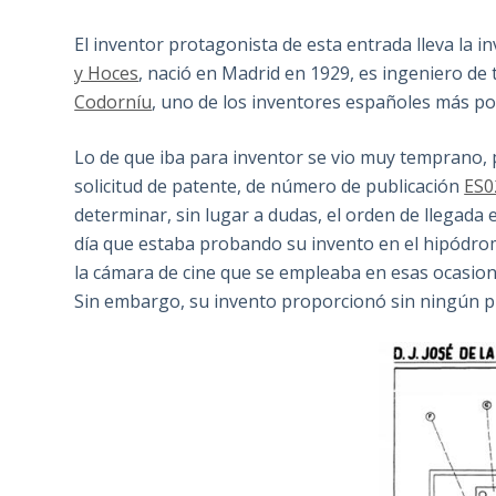
El inventor protagonista de esta entrada lleva la i
y Hoces
, nació en Madrid en 1929, es ingeniero de
Codorníu
, uno de los inventores españoles más po
Lo de que iba para inventor se vio muy temprano,
solicitud de patente, de número de publicación
ES0
determinar, sin lugar a dudas, el orden de llegada
día que estaba probando su invento en el hipódromo
la cámara de cine que se empleaba en esas ocasion
Sin embargo, su invento proporcionó sin ningún pr