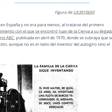
gura de
US3910693
en España y no era para menos, al tratarse del primero
bimiento con el que se encontró Juan de la Cierva a su llegad
ario ABC
, publicada en abril de 1970, donde se subraya que s
ción, aunque no es el nieto del inventor del autogiro sino el