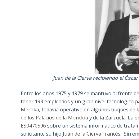
Juan de la Cierva recibiendo el Óscar
Entre los años 1975 y 1979 se mantuvo al frente de 
tener 193 empleados y un gran nivel tecnológico par
Meroka
, todavía operativo en algunos buques de 
de los Palacios de la Moncloa
y de la Zarzuela. La 
ES0470596
sobre un sistema informático de tratam
solicitante su hijo
Juan de la Cierva Francés
. Sin e