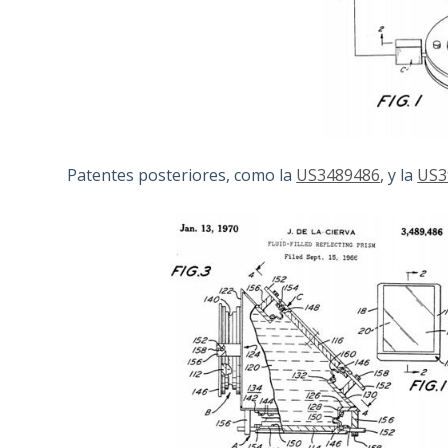
Patentes posteriores, como la
US3489486
, y la
US3