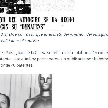
1070. Dice por error que es el nieto del inventor del autogiro
ealidad es el sobrino
“El País”
, Juan de la Cierva se refiere a su colaboración con e
atentes que aún hoy permanecen sin publicarse
por
habers
dor de 40 patentes
.