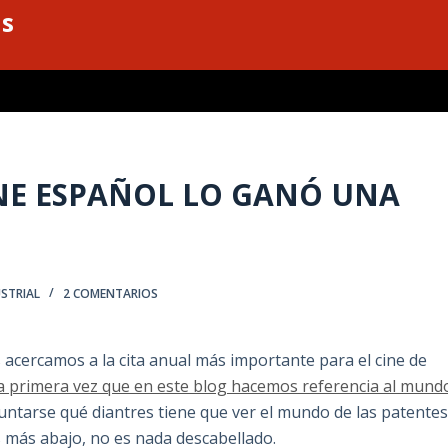
as
INE ESPAÑOL LO GANÓ UNA
STRIAL
2 COMENTARIOS
cercamos a la cita anual más importante para el cine de
la primera vez que en este blog hacemos referencia al mund
guntarse qué diantres tiene que ver el mundo de las patente
 más abajo, no es nada descabellado.