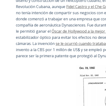
diseño y construcción de un helicóptero cubano, el 
Revolución Cubana, aunque
Fidel Castro y el Che 
no tenía intención de compartir sus negocios con el
donde comenzó a trabajar en una empresa que cons
compañía de aeronáutica Dynasciences. Fue durante
le permitió ganar el
Óscar de Hollywood a la mejor 
estabilizador óptico para evitar los efectos no de
cámaras. La invención
se le ocurrió cuando trataba
invento a la CBS por 1 millón de US$ y se empleó p
parece ser la primera patente que protegió al Dyn