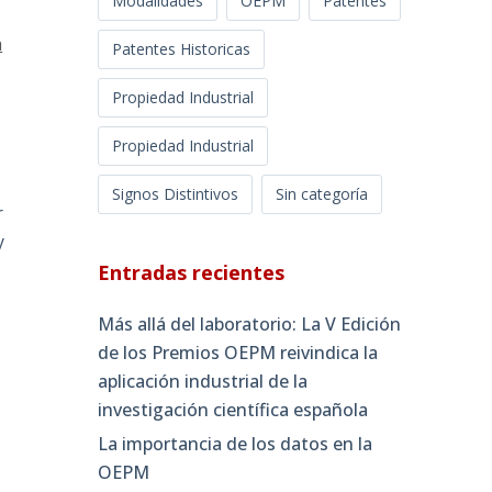
Modalidades
OEPM
Patentes
a
Patentes Historicas
Propiedad Industrial
Propiedad Industrial
Signos Distintivos
Sin categoría
r
y
Entradas recientes
Más allá del laboratorio: La V Edición
de los Premios OEPM reivindica la
aplicación industrial de la
investigación científica española
La importancia de los datos en la
OEPM