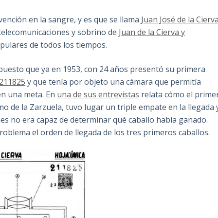
nvención en la sangre, y es que se llama
Juan José de la Cierv
 telecomunicaciones y sobrino de
Juan de la Cierva y
pulares de todos los tiempos.
 puesto que ya en 1953, con 24 años presentó su primera
211825
y que tenía por objeto una cámara que permitía
 en una meta. En
una de sus entrevistas
relata cómo el prime
 de la Zarzuela, tuvo lugar un triple empate en la llegada 
es no era capaz de determinar qué caballo había ganado.
oblema el orden de llegada de los tres primeros caballos.