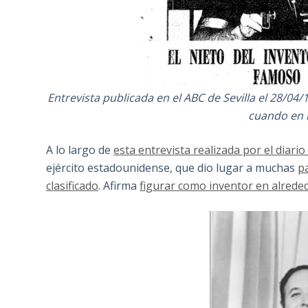
Entrevista publicada en el ABC de Sevilla el 28/04/
cuando en r
A lo largo de
esta entrevista realizada por el diario 
ejército estadounidense, que dio lugar a muchas
p
clasificado
. Afirma
figurar como inventor en alrede