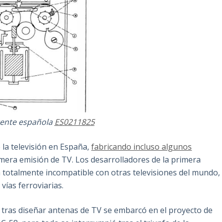
tente española
ES0211825
e la televisión en España,
fabricando incluso algunos
imera emisión de TV. Los desarrolladores de la primera
a totalmente incompatible con otras televisiones del mundo,
vías ferroviarias.
tras diseñar antenas de TV se embarcó en el proyecto de