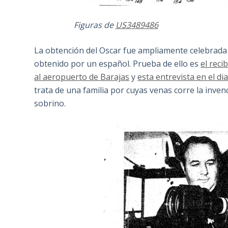
Figuras de
US3489486
Fi
La obtención del Oscar fue ampliamente celebrada 
obtenido por un español. Prueba de ello es
el reci
al aeropuerto de Barajas
y
esta entrevista en el di
trata de una familia por cuyas venas corre la inven
sobrino.