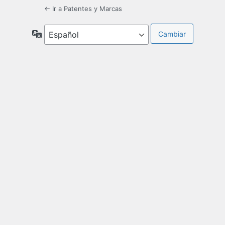
← Ir a Patentes y Marcas
Idioma