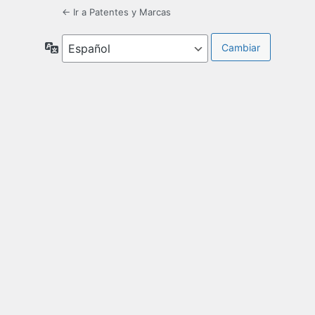
← Ir a Patentes y Marcas
Idioma