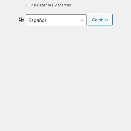
← Ir a Patentes y Marcas
Idioma