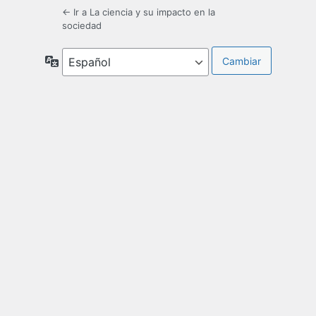
← Ir a La ciencia y su impacto en la
sociedad
Idioma