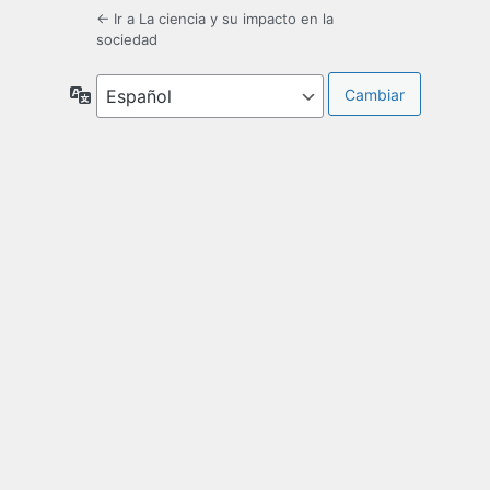
← Ir a La ciencia y su impacto en la
sociedad
Idioma