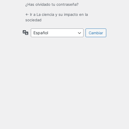
¿Has olvidado tu contraseña?
← Ir a La ciencia y su impacto en la
sociedad
Idioma