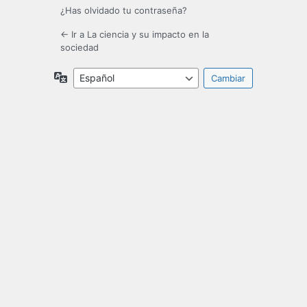
¿Has olvidado tu contraseña?
← Ir a La ciencia y su impacto en la
sociedad
Idioma