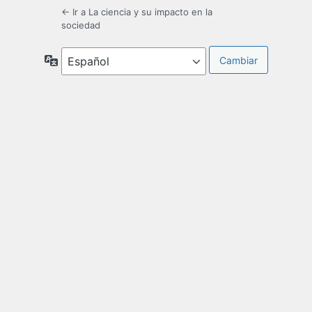
← Ir a La ciencia y su impacto en la
sociedad
Idioma