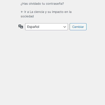
¿Has olvidado tu contraseña?
← Ir a La ciencia y su impacto en la
sociedad
Idioma