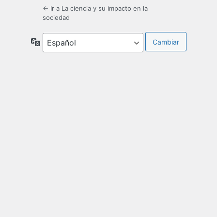
← Ir a La ciencia y su impacto en la
sociedad
Idioma