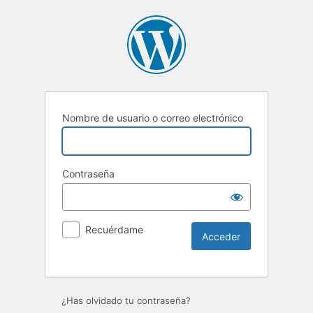
Nombre de usuario o correo electrónico
Contraseña
Recuérdame
Alternative:
¿Has olvidado tu contraseña?