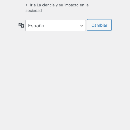
← Ir a La ciencia y su impacto en la
sociedad
Idioma