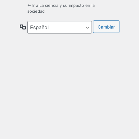
← Ir a La ciencia y su impacto en la
sociedad
Idioma