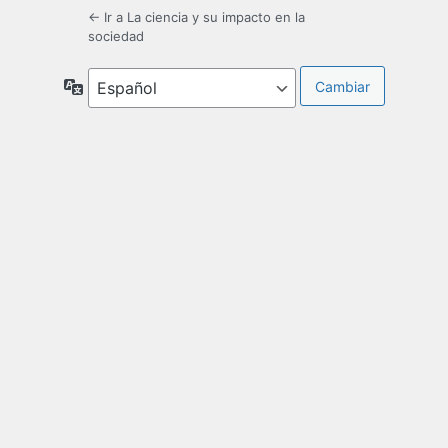
← Ir a La ciencia y su impacto en la
sociedad
Idioma