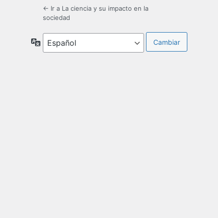
← Ir a La ciencia y su impacto en la
sociedad
Idioma