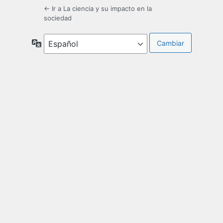
← Ir a La ciencia y su impacto en la
sociedad
Idioma