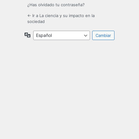
¿Has olvidado tu contraseña?
← Ir a La ciencia y su impacto en la
sociedad
Idioma