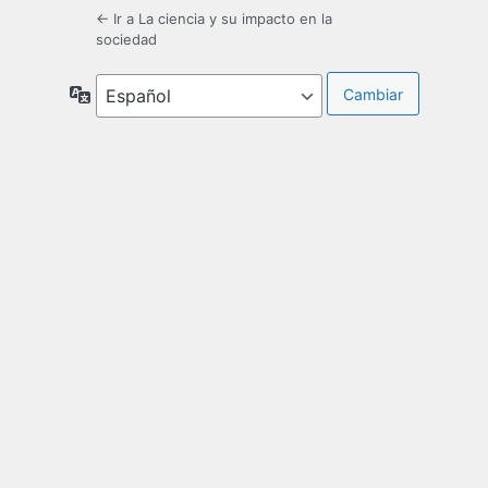
← Ir a La ciencia y su impacto en la
sociedad
Idioma