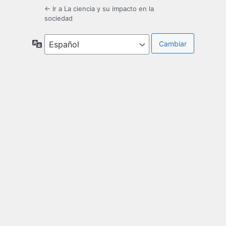
← Ir a La ciencia y su impacto en la
sociedad
Idioma