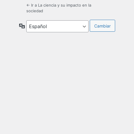
← Ir a La ciencia y su impacto en la
sociedad
Idioma