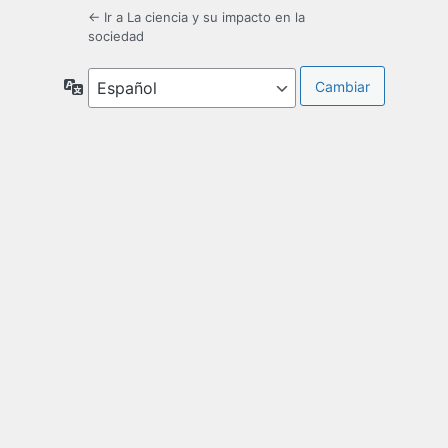
← Ir a La ciencia y su impacto en la
sociedad
Idioma