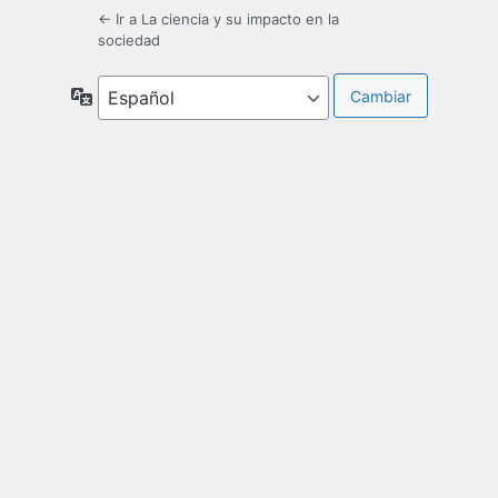
← Ir a La ciencia y su impacto en la
sociedad
Idioma