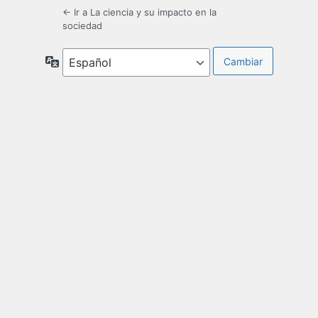
← Ir a La ciencia y su impacto en la
sociedad
Idioma