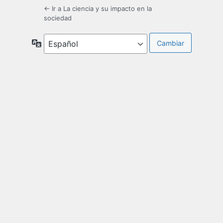
← Ir a La ciencia y su impacto en la
sociedad
Idioma