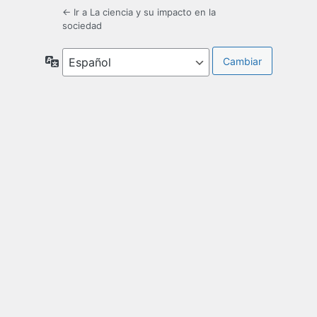
← Ir a La ciencia y su impacto en la
sociedad
Idioma