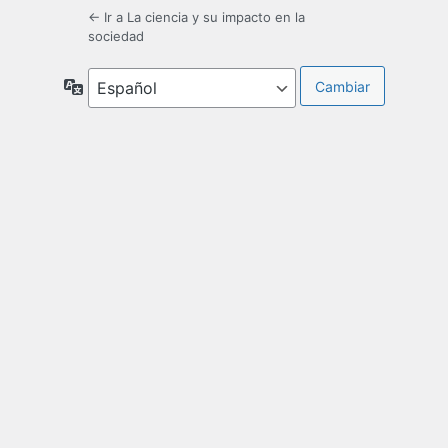
← Ir a La ciencia y su impacto en la
sociedad
Idioma