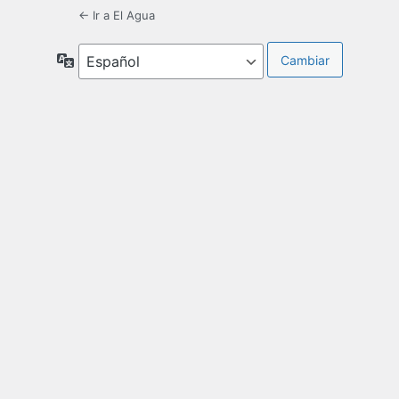
← Ir a El Agua
Idioma