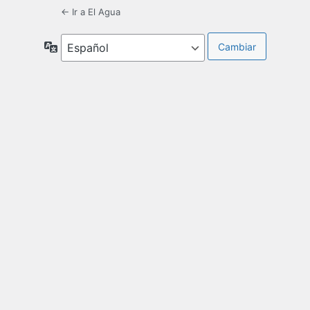
← Ir a El Agua
Idioma