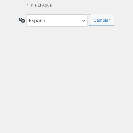
← Ir a El Agua
Idioma