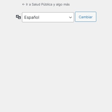
← Ir a Salud Pública y algo más
Idioma