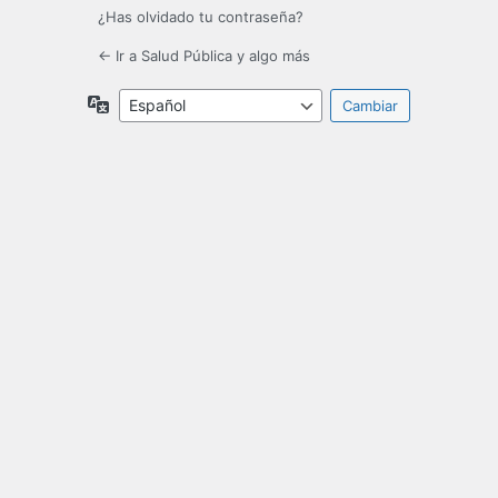
¿Has olvidado tu contraseña?
← Ir a Salud Pública y algo más
Idioma